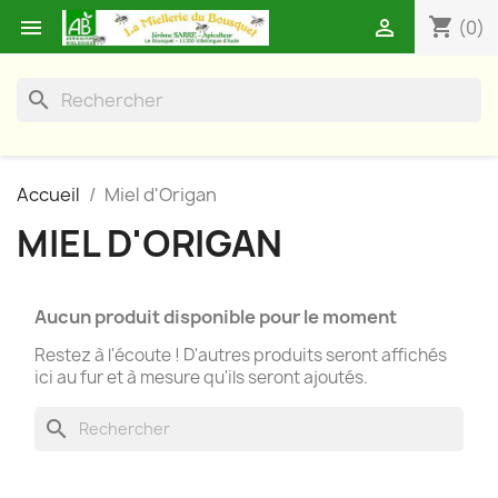
shopping_cart


(0)
search
Accueil
Miel d'Origan
MIEL D'ORIGAN
Aucun produit disponible pour le moment
Restez à l'écoute ! D'autres produits seront affichés
ici au fur et à mesure qu'ils seront ajoutés.
search