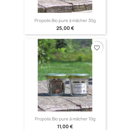
Propolis Bio pure à mâcher 30g
25,00 €
favorite_border
Propolis Bio pure à mâcher 10g
11,00 €