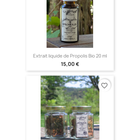
Extrait liquide de Propolis Bio 20 ml
15,00 €
favorite_border