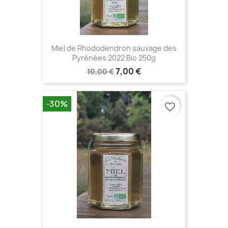
Miel de Rhododendron sauvage des
Pyrénées 2022 Bio 250g
7,00 €
10,00 €
-30%
favorite_border