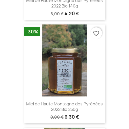
Miel de Haute Montagne des Pyrénées
2022 Bio 140g
4,20 €
6,00 €
-30%
favorite_border
Miel de Haute Montagne des Pyrénées
2022 Bio 250g
6,30 €
9,00 €