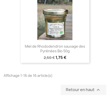
Miel de Rhododendron sauvage des
Pyrénées Bio 50g
1,75 €
2,50 €
Affichage 1-16 de 16 article(s)
Retour en haut
