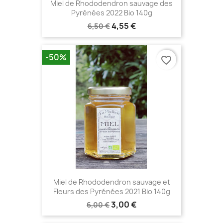
Miel de Rhododendron sauvage des
Pyrénées 2022 Bio 140g
4,55 €
6,50 €
-50%
favorite_border
Miel de Rhododendron sauvage et
Fleurs des Pyrénées 2021 Bio 140g
3,00 €
6,00 €