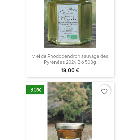
Miel de Rhododendron sauvage des
Pyrénées 2024 Bio 500g
18,00 €
-30%
favorite_border