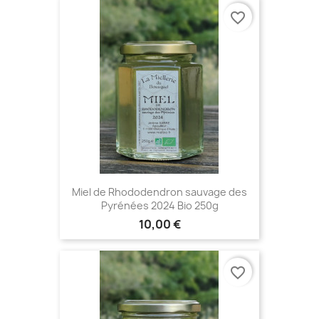
favorite_border
Miel de Rhododendron sauvage des
Pyrénées 2024 Bio 250g
10,00 €
favorite_border