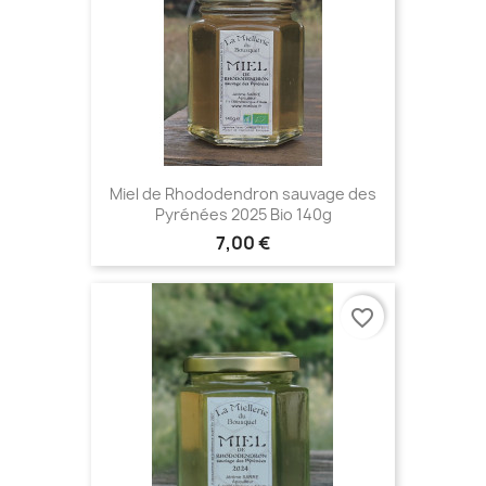
Miel de Rhododendron sauvage des
Pyrénées 2025 Bio 140g
7,00 €
favorite_border