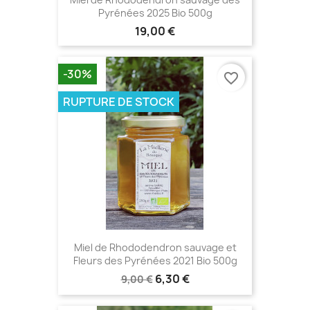
Pyrénées 2025 Bio 500g
19,00 €
-30%
favorite_border
RUPTURE DE STOCK
Miel de Rhododendron sauvage et
Fleurs des Pyrénées 2021 Bio 500g
6,30 €
9,00 €