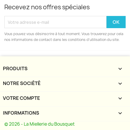
Recevez nos offres spéciales
Vous pouvez vous désinscrire à tout moment. Vous trouverez pour cela
nos informations de contact dans les conditions d'utilisation du site.
PRODUITS

NOTRE SOCIÉTÉ

VOTRE COMPTE

INFORMATIONS
keyboard_arrow_down
© 2026 - La Miellerie du Bousquet