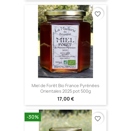
favorite_border
Miel de Forêt Bio France Pyrénées
Orientales 2025 pot 500g
17,00 €
-30%
favorite_border