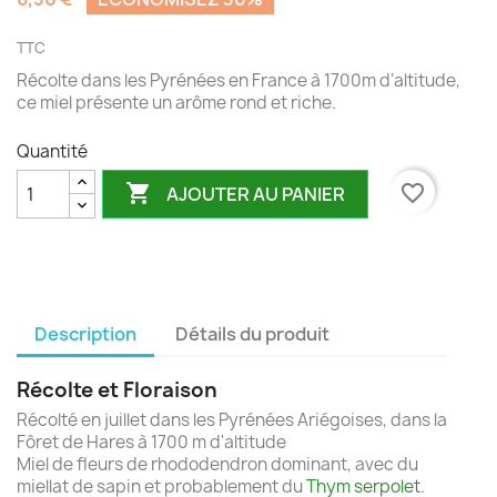
TTC
Récolte dans les Pyrénées en France à 1700m d'altitude,
ce miel présente un arôme rond et riche.
Quantité

favorite_border
AJOUTER AU PANIER
Description
Détails du produit
Récolte et Floraison
Récolté en juillet dans les Pyrénées Ariégoises, dans la
Fôret de Hares à 1700 m d'altitude
Miel de fleurs de rhododendron dominant, avec du
miellat de sapin et probablement du
Thym serpolet
.