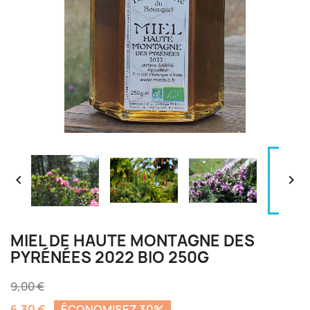


MIEL DE HAUTE MONTAGNE DES
PYRÉNÉES 2022 BIO 250G
9,00 €
6,30 €
ÉCONOMISEZ 30%