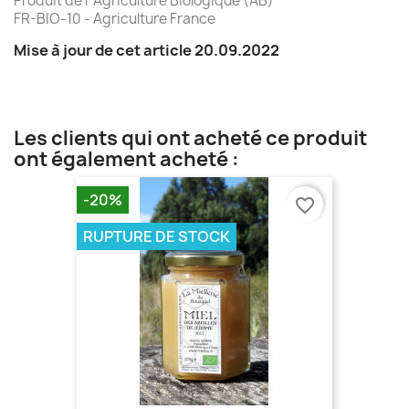
Produit de l' Agriculture Biologique (AB)
FR-BIO-10 - Agriculture France
Mise à jour de cet article 20.09.2022
Les clients qui ont acheté ce produit
ont également acheté :
-20%
favorite_border
RUPTURE DE STOCK