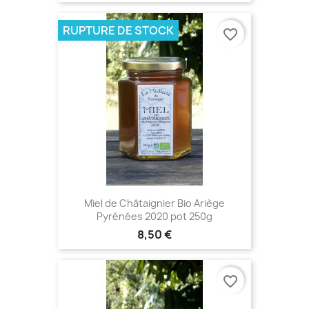
RUPTURE DE STOCK
favorite_border
Miel de Châtaignier Bio Ariège
Pyrénées 2020 pot 250g
8,50 €
favorite_border