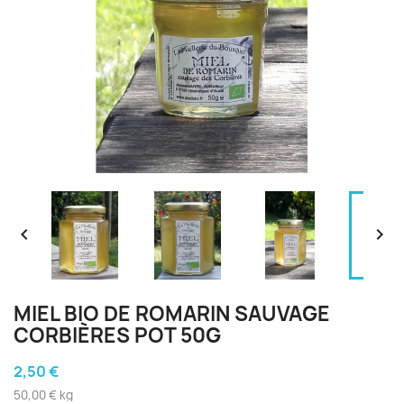


MIEL BIO DE ROMARIN SAUVAGE
CORBIÈRES POT 50G
2,50 €
50,00 € kg