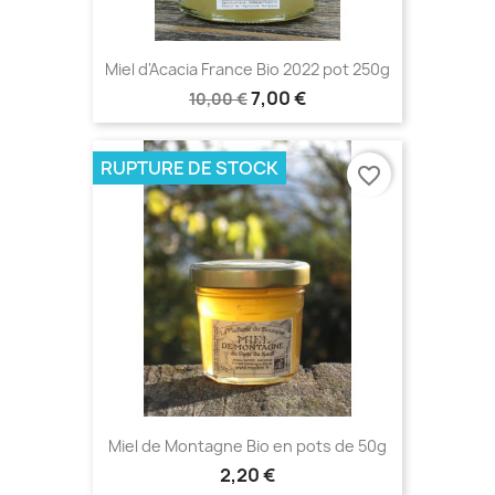
Miel d'Acacia France Bio 2022 pot 250g
7,00 €
10,00 €
RUPTURE DE STOCK
favorite_border
Miel de Montagne Bio en pots de 50g
2,20 €