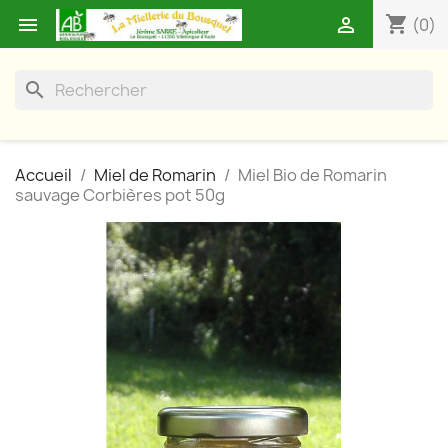
shopping_cart


(0)
search
Accueil
Miel de Romarin
Miel Bio de Romarin
sauvage Corbières pot 50g