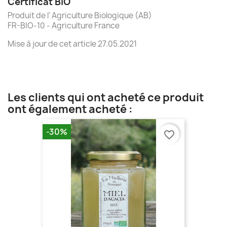
Certificat BIO
Produit de l' Agriculture Biologique (AB)
FR-BIO-10 - Agriculture France
Mise à jour de cet article 27.05.2021
Les clients qui ont acheté ce produit
ont également acheté :
-30%
favorite_border