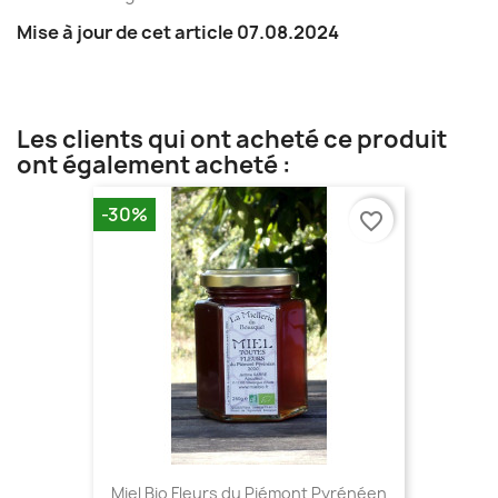
Mise à jour de cet article 07.08.2024
Les clients qui ont acheté ce produit
ont également acheté :
-30%
favorite_border
Miel Bio Fleurs du Piémont Pyrénéen