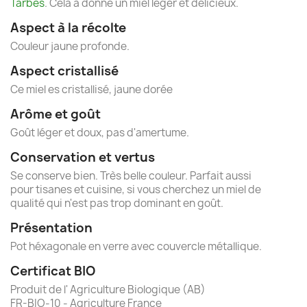
Tarbes
. Cela a donné un miel léger et délicieux.
Aspect à la récolte
Couleur jaune profonde.
Aspect cristallisé
Ce miel es cristallisé, jaune dorée
Arôme et goût
Goût léger et doux, pas d'amertume.
Conservation et vertus
Se conserve bien. Très belle couleur. Parfait aussi
pour tisanes et cuisine, si vous cherchez un miel de
qualité qui n'est pas trop dominant en goût.
Présentation
Pot héxagonale en verre avec couvercle métallique.
Certificat BIO
Produit de l' Agriculture Biologique (AB)
FR-BIO-10 - Agriculture France