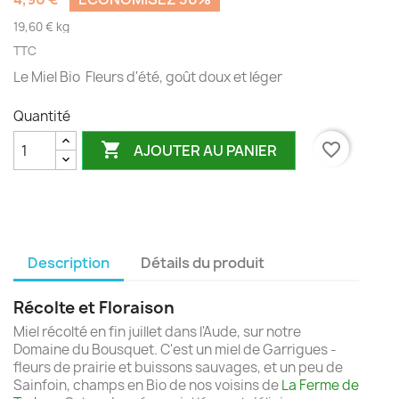
19,60 € kg
TTC
Le Miel Bio Fleurs d'été, goût doux et léger
Quantité

favorite_border
AJOUTER AU PANIER
Description
Détails du produit
Récolte et Floraison
Miel récolté en fin juillet dans l'Aude, sur notre
Domaine du Bousquet. C'est un miel de Garrigues -
fleurs de prairie et buissons sauvages, et un peu de
Sainfoin, champs en Bio de nos voisins de
La Ferme de