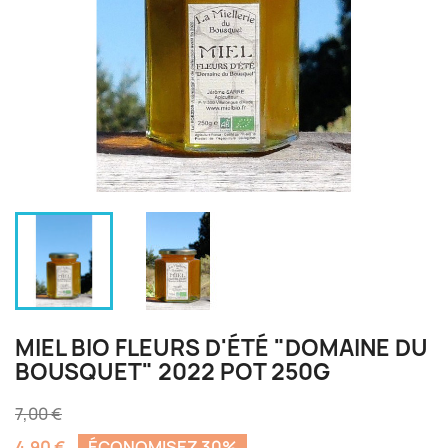
MIEL BIO FLEURS D'ÉTÉ "DOMAINE DU
BOUSQUET" 2022 POT 250G
7,00 €
4,90 €
ÉCONOMISEZ 30%